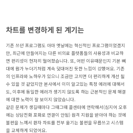
차트를 변경하게 된 계기는
기존 쓰던 프로그램도 아마 옛날에는 혁신적인 프로그램이었겠지
만,
최근에 만들어지는 다른 비의료 플랫폼들의 사용성과 비교하
면 편리성이 현저히 떨어졌습니다. 또,
어떤 이유때문인지 기본 뼈
대에 뭔가 누더기처럼 계속 덧대어진 듯한 느낌이 강했어요. 기존
의 인프라와 노하우가 있으니 조금만 고치면 더 편리하게 개선 될
수 있을 것 같았지만 본사에서 이미 알고있는 특정 에러에 대해서
도, 이후에 동일한 에러가 생기지 않도록 하는 근본적인 문제 해결
에 대한 노력이 잘 보이지 않았습니다.
같은 문제가 생길때마다 그때그때 콜센터에 연락해서(심지어 오후
에는 상담전화 포화로 연결이 안됨) 원격 지원을 받아야 하는 것에
불편을 느껴서 환자 차트를 전부 옮기는 불편을 무릅쓰고 시스템
을 교체하게 되었어요.