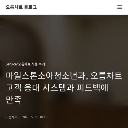
오름차트 블로그
Service/오름차트 사용 후기
마일스톤소아청소년과, 오름차트
고객 응대 시스템과 피드백에
만족
오름차트
2025. 5. 12. 18:10