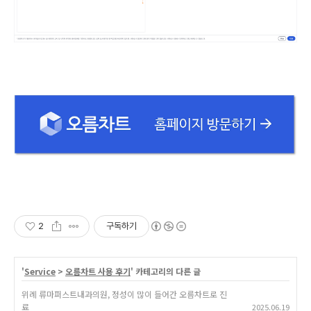
2
구독하기
'
Service
>
오름차트 사용 후기
' 카테고리의 다른 글
위례 류마퍼스트내과의원, 정성이 많이 들어간 오름차트로 진
료
2025.06.19