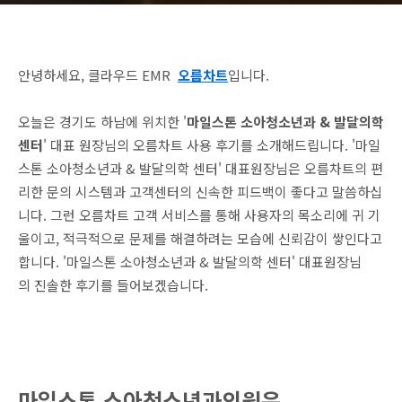
안녕하세요, 클라우드 EMR
오름차트
입니다.
오늘은 경기도 하남에 위치한 '
마일스톤 소아청소년과 & 발달의학
센터
' 대표 원장님의 오름차트 사용 후기를 소개해드립니다.
'
마일
스톤 소아청소년과 & 발달의학 센터
'
대표원장님은 오름차트의 편
리한 문의 시스템과 고객센터의 신속한 피드백이 좋다고 말씀하십
니다. 그런 오름차트 고객 서비스를 통해 사용자의 목소리에 귀 기
울이고, 적극적으로 문제를 해결하려는 모습에 신뢰감이 쌓인다고
합니다.
'
마일스톤 소아청소년과 & 발달의학 센터
'
대표원장님
의
진솔한 후기를 들어보겠습니다.
마일스톤 소아청소년과의원은