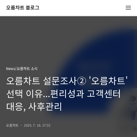
오름차트 블로그
News/오름차트 소식
오름차트 설문조사② '오름차트'
선택 이유...편리성과 고객센터
대응, 사후관리
오름차트
2025. 7. 16. 17:32