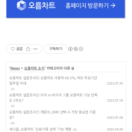
공감
구독하기
'
News
>
오름차트 소식
' 카테고리의 다른 글
오름차트 설문조사④ 오름차트 사용자 66.5%, 차트 적응기간
일주일 이내
2025.07.30
(1)
오름차트 설문조사③ 의사 vs 비의사 그룹 오름차트 기능 만족
도 1위는?
2025.07.29
(3)
오름차트 설문조사① 개원의, EMR 선택 시 가장 중요한 기준
은?
2025.07.09
(4)
세나클, 오름차트 '진료기록 검색' 기능 개편
2025.04.09
(0)